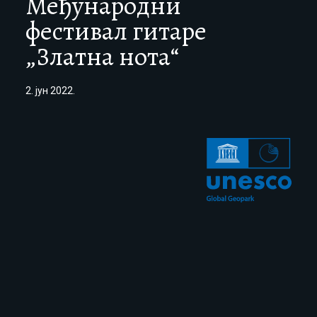
Међународни
фестивал гитаре
„Златна нота“
2. јун 2022.