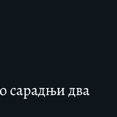
о сарадњи два