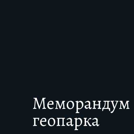
Меморандум 
геопарка