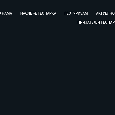
О НАМА
НАСЛЕЂЕ ГЕОПАРКА
ГЕОТУРИЗАМ
АКТУЕЛНО
ПРИЈАТЕЉИ ГЕОПАР