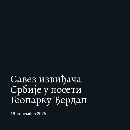
Савез извиђача
Србије у посети
Геопарку Ђердап
18. новембар 2025.