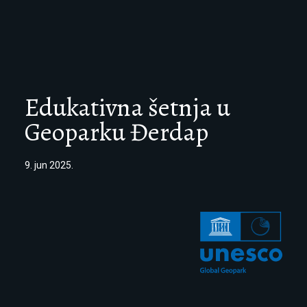
Edukativna šetnja u
Geoparku Đerdap
9. jun 2025.