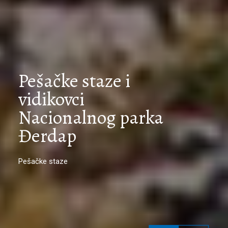
Pešačke staze i
vidikovci
Nacionalnog parka
Đerdap
Pešačke staze