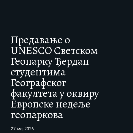
Предавање о
UNESCO Светском
Геопарку Ђердап
студентима
Географског
факултета у оквиру
Европске недеље
геопаркова
27. мај 2026.