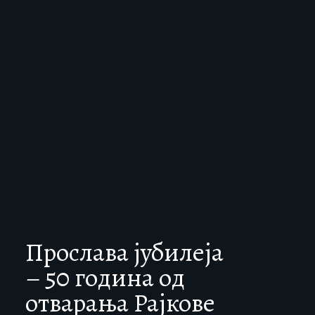
Прослава јубилеја
– 50 година од
отварања Рајкове