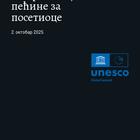
пећине за
посетиоце
2. октобар 2025.