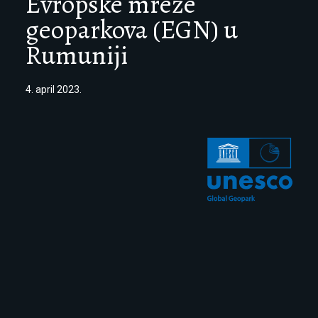
Evropske mreže
geoparkova (EGN) u
Rumuniji
4. april 2023.