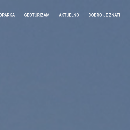
EOPARKA
GEOTURIZAM
AKTUELNO
DOBRO JE ZNATI