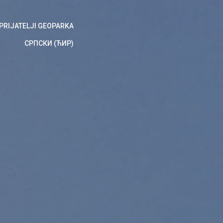
PRIJATELJI GEOPARKA
СРПСКИ (ЋИР)