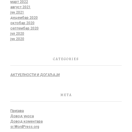
март 2022
август 2021
јун 2021
децембар 2020
октобар 2020
септембар 2020
јул 2020
јун 2020
CATEGORIES
АКТУЕЛНОСТИ И ДОГАЂАЈИ
META
Пријава
Довод уноса
Довод коментара
sr.WordPress.org