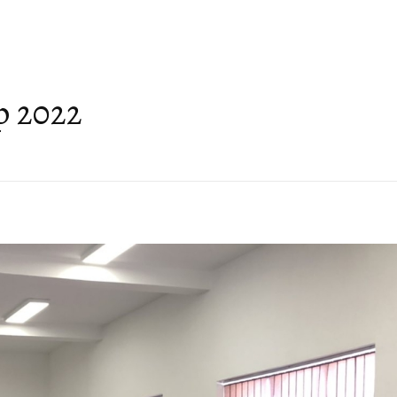
О НАМА
НАСЛЕЂЕ ГЕОПАРКА
ГЕОТУРИЗАМ
АКТУЕЛНО
ПРИЈАТЕЉИ ГЕОПАР
р 2022