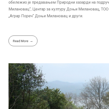
обележио је предавањем Природни хазарди на подруч
Милановац“, Центар за културу Доњи Милановац, ТО
„Аграр Пореч“ Доњи Милановац и други.
Read More