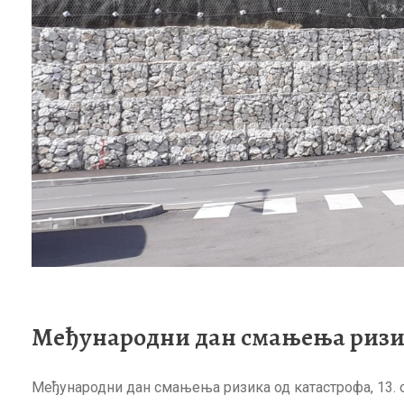
Међународни дан смањења ризик
Међународни дан смањења ризика од катастрофа, 13. 