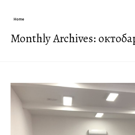
Home
Monthly Archives: октоба