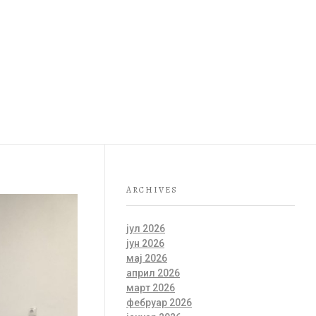
ДОБРО ЈЕ ЗНАТИ
КА
СРПСКИ (ЋИР)
ARCHIVES
јул 2026
јун 2026
мај 2026
април 2026
март 2026
фебруар 2026