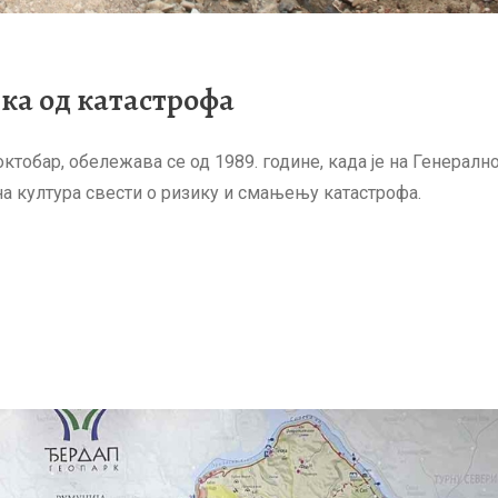
а од катастрофа
тобар, обележава се од 1989. године, када је на Генералн
а култура свести о ризику и смањењу катастрофа.