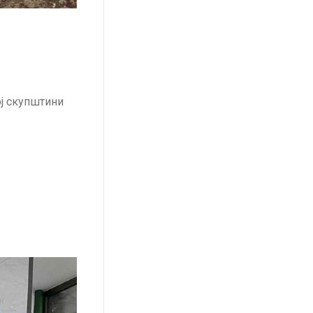
ој скупштини