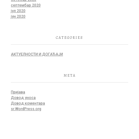
септембар 2020
јул 2020
јун 2020
CATEGORIES
АКТУЕЛНОСТИ И ДОГАЂАЈИ
META
Пријава
Довод уноса
Довод коментара
sr.WordPress.org