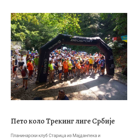
Пето коло Трекинг лиге Србије
Планинарски клуб Старица из Мајданпека и