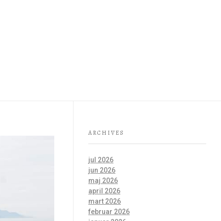
PRIJATELJI GEOPARKA
СРПСКИ (ЋИР)
ARCHIVES
jul 2026
jun 2026
maj 2026
april 2026
mart 2026
februar 2026