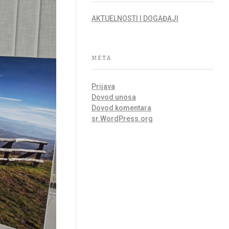
AKTUELNOSTI I DOGAĐAJI
META
Prijava
Dovod unosa
Dovod komentara
sr.WordPress.org