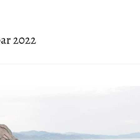
EOPARKA
GEOTURIZAM
AKTUELNO
DOBRO JE ZNATI
ar 2022