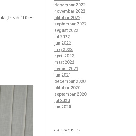
decembar 2022
novembar 2022
ila „Prvih 100 –
oktobar 2022
septembar 2022
avgust 2022
jul 2022
jun 2022
maj 2022
april 2022
mart 2022
avgust 2021
jun 2021
decembar 2020
oktobar 2020
septembar 2020
jul 2020
jun 2020
CATEGORIES