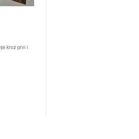
je kroz prvi i