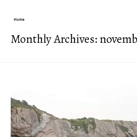
O NAMA
NASLEĐE G
Home
Monthly Archives: novemb