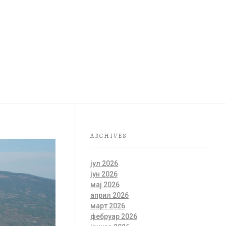
ДОБРО ЈЕ ЗНАТИ
КА
СРПСКИ (ЋИР)
ARCHIVES
јул 2026
јун 2026
мај 2026
април 2026
март 2026
фебруар 2026