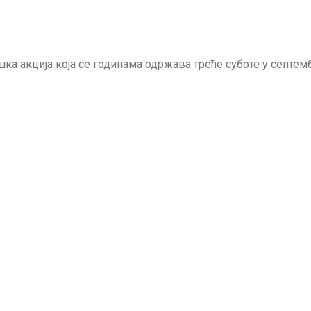
ошка акција која се годинама одржава треће суботе у септе