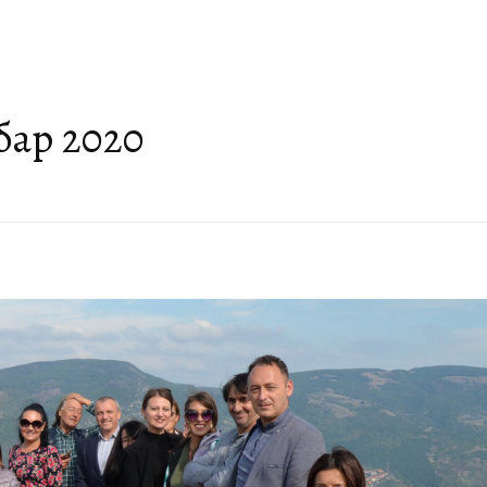
О НАМА
НАСЛЕЂЕ ГЕОПАРКА
ГЕОТУРИЗАМ
АКТУЕЛНО
ПРИЈАТЕЉИ ГЕОПАР
бар 2020