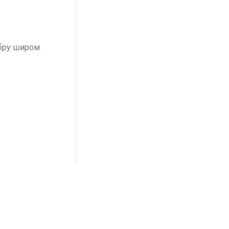
мбру широм